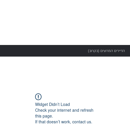
ין פינוי בינוי והתחדשות עירונית -
הדיירים המרוצים (בקרוב)
Widget Didn’t Load
Check your internet and refresh
this page.
If that doesn’t work, contact us.