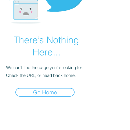
There’s Nothing
Here...
We can’t find the page you’re looking for.
Check the URL, or head back home.
Go Home
Subscribe Form