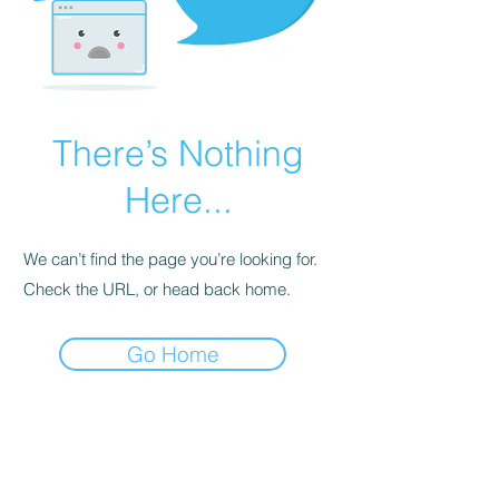
There’s Nothing
Here...
We can’t find the page you’re looking for.
Check the URL, or head back home.
Go Home
Subscribe Form